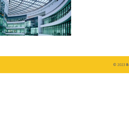
© 2023
B