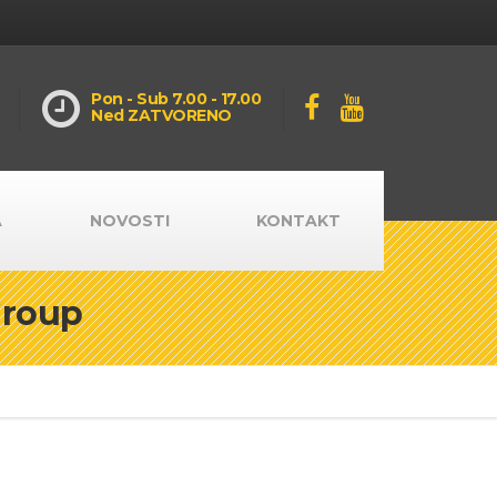
Pon - Sub 7.00 - 17.00
Ned ZATVORENO
A
NOVOSTI
KONTAKT
Group