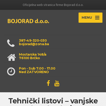
Oficijelna web stranica firme Bojorad d.o.o.
MENU
387-49-320-030
bojorad@zona.ba
Mostarska 148/a
76100 Brčko
Pon - Sub 7.00 - 17.00
Ned ZATVORENO
Tehnički listovi – vanjske