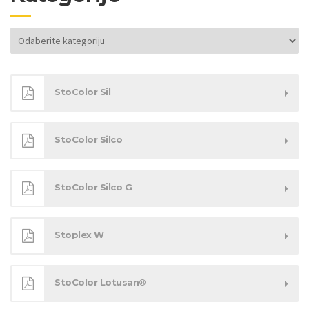
Kategorije
StoColor Sil
StoColor Silco
StoColor Silco G
Stoplex W
StoColor Lotusan®