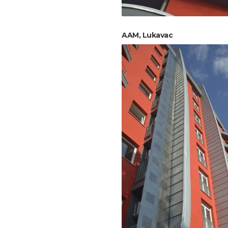
AAM, Lukavac