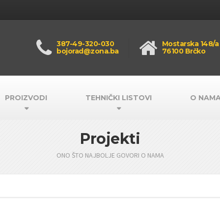
387-49-320-030
Mostarska 148/a
bojorad@zona.ba
76100 Brčko
PROIZVODI
TEHNIČKI LISTOVI
O NAM
Projekti
ONO ŠTO NAJBOLJE GOVORI O NAMA