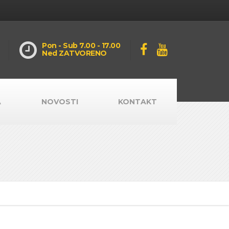
Pon - Sub 7.00 - 17.00
Ned ZATVORENO
A
NOVOSTI
KONTAKT