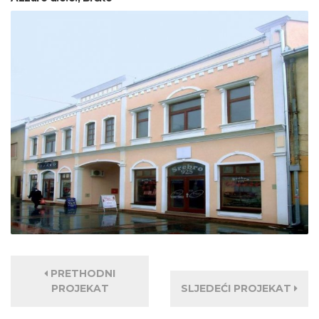
PRETHODNI
PROJEKAT
SLJEDEĆI PROJEKAT