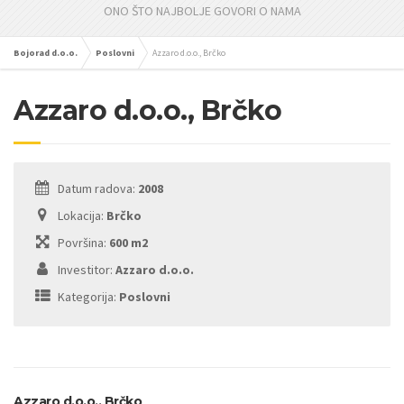
ONO ŠTO NAJBOLJE GOVORI O NAMA
Bojorad d.o.o.
Poslovni
Azzaro d.o.o., Brčko
Azzaro d.o.o., Brčko
Datum radova:
2008
Lokacija:
Brčko
Površina:
600 m2
Investitor:
Azzaro d.o.o.
Kategorija:
Poslovni
Azzaro d.o.o., Brčko