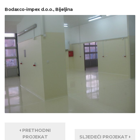
Bodaxco-impex d.o.o., Bijeljina
PRETHODNI
PROJEKAT
SLJEDEĆI PROJEKAT