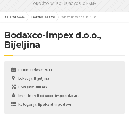
ONO ŠTO NAJBOLJE GOVORI O NAMA
Bojorad d.o.o.
Epoksidni podovi
Bodaxco-impex d.o.o., Bijeljina
Bodaxco-impex d.o.o.,
Bijeljina
Datum radova:
2011
Lokacija:
Bijeljina
Površina:
300 m2
Investitor:
Bodaxco-impex d.o.o.
Kategorija:
Epoksidni podovi