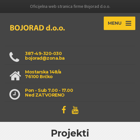
Oficijelna web stranica firme Bojorad d.o.o.
MENU
387-49-320-030
bojorad@zona.ba
Mostarska 148/a
76100 Brčko
Pon - Sub 7.00 - 17.00
Ned ZATVORENO
Projekti