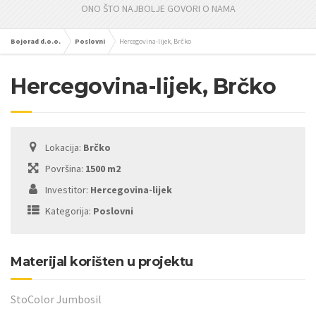
ONO ŠTO NAJBOLJE GOVORI O NAMA
Bojorad d.o.o.
Poslovni
Hercegovina-lijek, Brčko
Hercegovina-lijek, Brčko
Lokacija:
Brčko
Površina:
1500 m2
Investitor:
Hercegovina-lijek
Kategorija:
Poslovni
Materijal korišten u projektu
StoColor Jumbosil