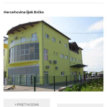
Hercehovina lijek Brčko
PRETHODNI