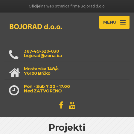
Oficijelna web stranica firme Bojorad d.o.o.
MENU
387-49-320-030
bojorad@zona.ba
Mostarska 148/a
76100 Brčko
Pon - Sub 7.00 - 17.00
Ned ZATVORENO
Projekti