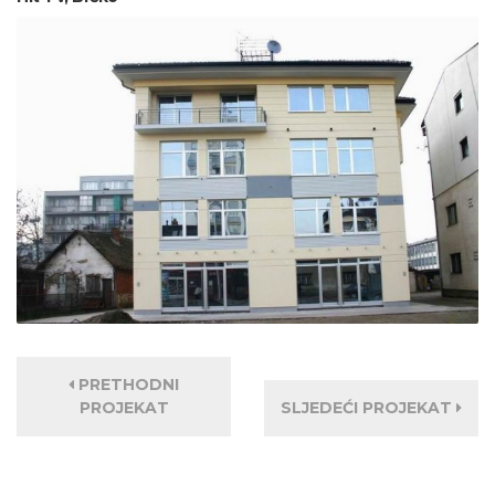
PRETHODNI
PROJEKAT
SLJEDEĆI PROJEKAT