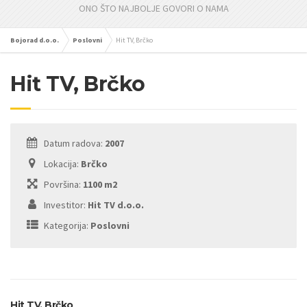
ONO ŠTO NAJBOLJE GOVORI O NAMA
Bojorad d.o.o.
Poslovni
Hit TV, Brčko
Hit TV, Brčko
Datum radova:
2007
Lokacija:
Brčko
Površina:
1100 m2
Investitor:
Hit TV d.o.o.
Kategorija:
Poslovni
Hit TV, Brčko