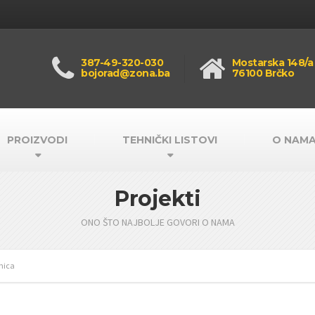
387-49-320-030
Mostarska 148/a
bojorad@zona.ba
76100 Brčko
PROIZVODI
TEHNIČKI LISTOVI
O NAM
Projekti
ONO ŠTO NAJBOLJE GOVORI O NAMA
anica