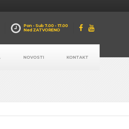
Pon - Sub 7.00 - 17.00
Ned ZATVORENO
A
NOVOSTI
KONTAKT