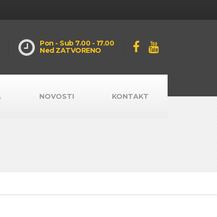
Pon - Sub 7.00 - 17.00
Ned ZATVORENO
A
NOVOSTI
KONTAKT