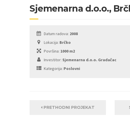
Sjemenarna d.o.o., Br
Datum radova:
2008
Lokacija:
Brčko
Površina:
1000 m2
Investitor:
Sjemenarna d.o.o. Gradačac
Kategorija:
Poslovni
PRETHODNI PROJEKAT