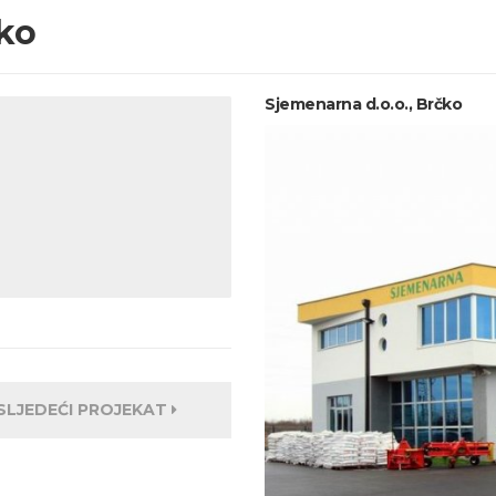
čko
Sjemenarna d.o.o., Brčko
SLJEDEĆI PROJEKAT