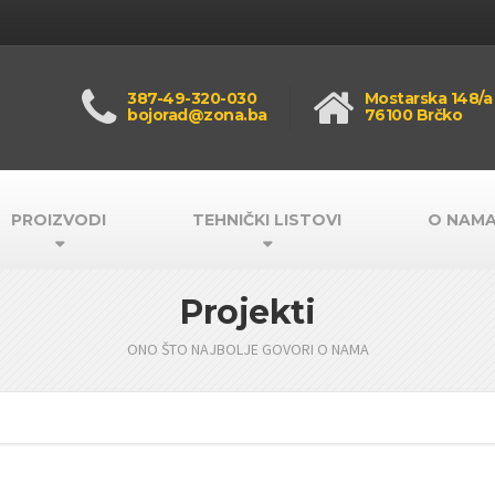
387-49-320-030
Mostarska 148/a
bojorad@zona.ba
76100 Brčko
PROIZVODI
TEHNIČKI LISTOVI
O NAM
Projekti
ONO ŠTO NAJBOLJE GOVORI O NAMA