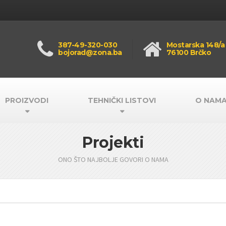
387-49-320-030
Mostarska 148/a
bojorad@zona.ba
76100 Brčko
PROIZVODI
TEHNIČKI LISTOVI
O NAM
Projekti
ONO ŠTO NAJBOLJE GOVORI O NAMA