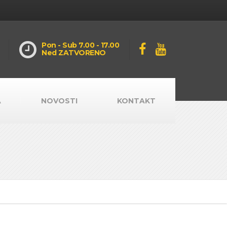
Pon - Sub 7.00 - 17.00
Ned ZATVORENO
A
NOVOSTI
KONTAKT