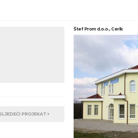
Štef Prom d.o.o., Cerik
SLJEDEĆI PROJEKAT