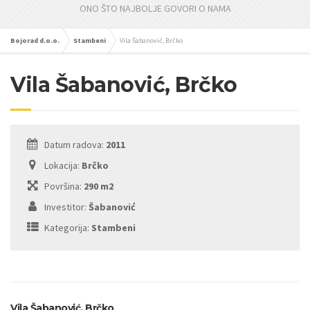
ONO ŠTO NAJBOLJE GOVORI O NAMA
Bojorad d.o.o.
Stambeni
Vila Šabanović, Brčko
Vila Šabanović, Brčko
Datum radova:
2011
Lokacija:
Brčko
Površina:
290 m2
Investitor:
Šabanović
Kategorija:
Stambeni
Vila Šabanović, Brčko