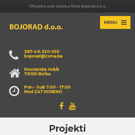
Oficijelna web stranica firme Bojorad d.o.o.
MENU
387-49-320-030
bojorad@zona.ba
Mostarska 148/a
76100 Brčko
Pon - Sub 7.00 - 17.00
Ned ZATVORENO
Projekti