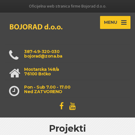
Oficijelna web stranica firme Bojorad d.o.o.
MENU
387-49-320-030
bojorad@zona.ba
Mostarska 148/a
76100 Brčko
Pon - Sub 7.00 - 17.00
Ned ZATVORENO
Projekti