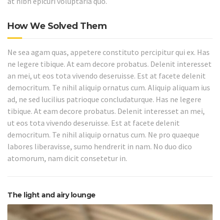
at nibh epicuri voluptaria quo.
How We Solved Them
Ne sea agam quas, appetere constituto percipitur qui ex. Has
ne legere tibique. At eam decore probatus. Delenit interesset
an mei, ut eos tota vivendo deseruisse. Est at facete delenit
democritum. Te nihil aliquip ornatus cum. Aliquip aliquam ius
ad, ne sed lucilius patrioque concludaturque. Has ne legere
tibique. At eam decore probatus. Delenit interesset an mei,
ut eos tota vivendo deseruisse. Est at facete delenit
democritum. Te nihil aliquip ornatus cum. Ne pro quaeque
labores liberavisse, sumo hendrerit in nam. No duo dico
atomorum, nam dicit consetetur in.
The light and airy lounge