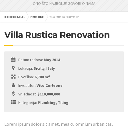
ONO ŠTO NAJBOLJE GOVORI O NAMA
Bojorad d.o.o.
Plumbing
Villa Rustica Renovation
Villa Rustica Renovation
Datum radova:
May 2014
Lokacija:
Sicilly, Italy
2
Površina:
6,700 m
Investitor:
Vito Corleone
Vrijednost:
$110,000,000
Kategorija:
Plumbing, Tiling
Lorem ipsum dolor sit amet, mea cu omnium urbanitas,