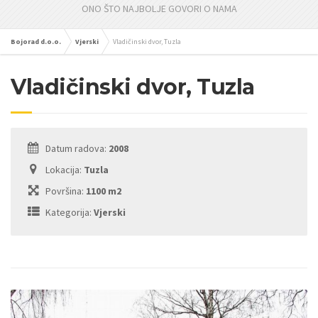
ONO ŠTO NAJBOLJE GOVORI O NAMA
Bojorad d.o.o.
Vjerski
Vladičinski dvor, Tuzla
Vladičinski dvor, Tuzla
Datum radova:
2008
Lokacija:
Tuzla
Površina:
1100 m2
Kategorija:
Vjerski