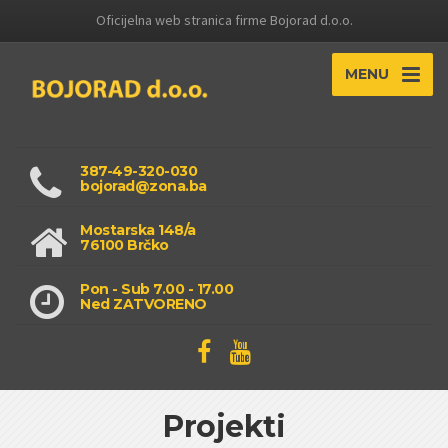
Oficijelna web stranica firme Bojorad d.o.o.
MENU
387-49-320-030
bojorad@zona.ba
Mostarska 148/a
76100 Brčko
Pon - Sub 7.00 - 17.00
Ned ZATVORENO
Projekti