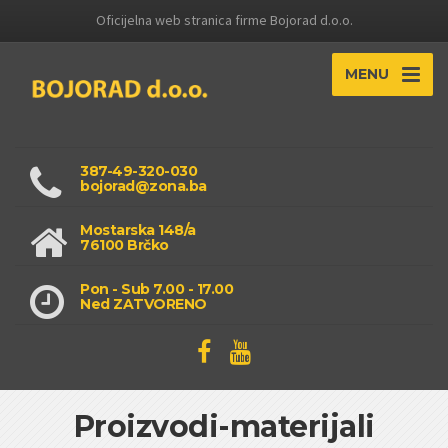
Oficijelna web stranica firme Bojorad d.o.o.
MENU
387-49-320-030
bojorad@zona.ba
Mostarska 148/a
76100 Brčko
Pon - Sub 7.00 - 17.00
Ned ZATVORENO
Proizvodi-materijali