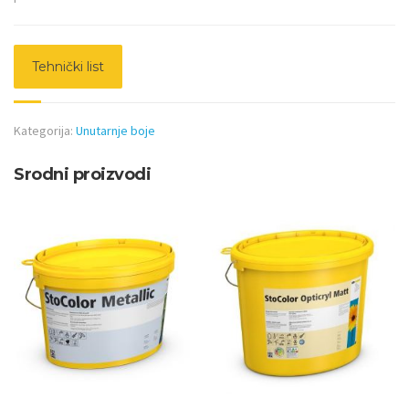
Tehnički list
Kategorija:
Unutarnje boje
Srodni proizvodi