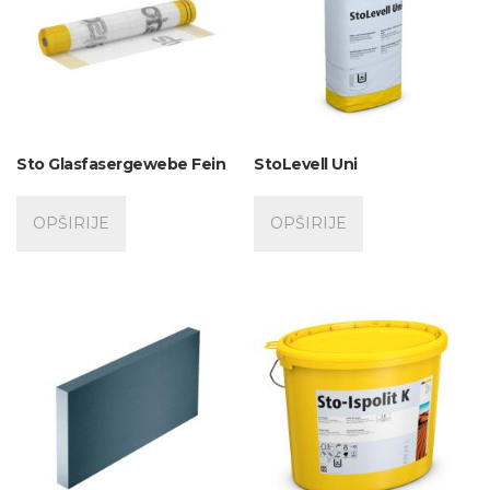
Sto Glasfasergewebe Fein
StoLevell Uni
OPŠIRIJE
OPŠIRIJE