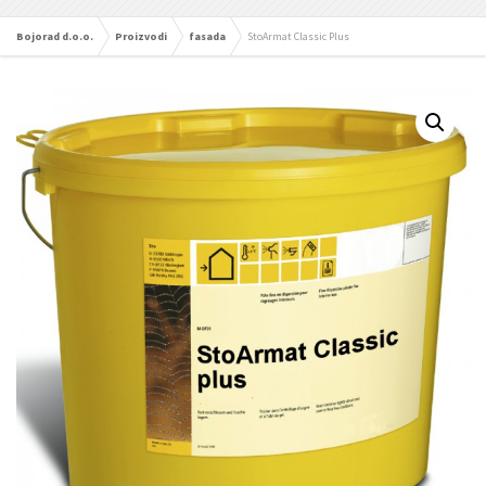
Bojorad d.o.o.
Proizvodi
fasada
StoArmat Classic Plus