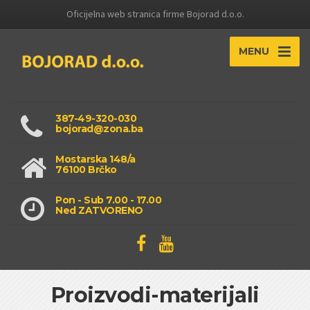
Oficijelna web stranica firme Bojorad d.o.o.
MENU
387-49-320-030
bojorad@zona.ba
Mostarska 148/a
76100 Brčko
Pon - Sub 7.00 - 17.00
Ned ZATVORENO
Proizvodi-materijali