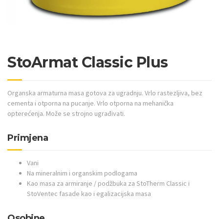
StoArmat Classic Plus
Organska armaturna masa gotova za ugradnju. Vrlo rastezljiva, bez
cementa i otporna na pucanje. Vrlo otporna na mehanička
opterećenja. Može se strojno ugrađivati.
Primjena
Vani
Na mineralnim i organskim podlogama
Kao masa za armiranje / podžbuka za StoTherm Classic i
StoVentec fasade kao i egalizacijska masa
Osobine