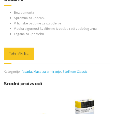
Bez cementa
Spremna za uporabu
Vrhunske osobine za izvođenje
Visoka sigurnost kvalitetne izvedbe radi vodećeg zrna
Lagana za upotrebu
Tehnički list
Kategorije:
fasada
,
Masa za armiranje
,
StoThem Classic
Srodni proizvodi