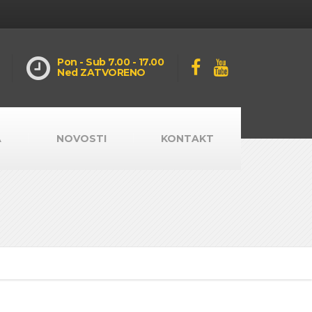
Pon - Sub 7.00 - 17.00
Ned ZATVORENO
A
NOVOSTI
KONTAKT