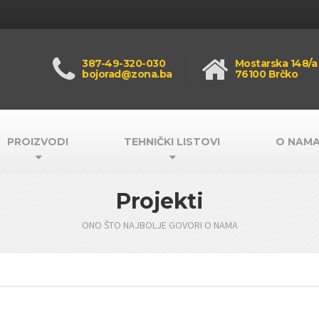
387-49-320-030
Mostarska 148/a
bojorad@zona.ba
76100 Brčko
PROIZVODI
TEHNIČKI LISTOVI
O NAM
Projekti
ONO ŠTO NAJBOLJE GOVORI O NAMA