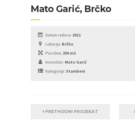
Mato Garić, Brčko
Datum radova:
2011
Lokacija:
Brčko
Površina:
250 m2
Investitor:
Mato Garić
Kategorija:
Stambeni
PRETHODNI PROJEKAT