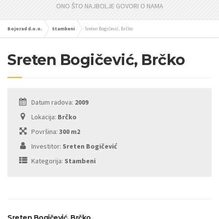
ONO ŠTO NAJBOLJE GOVORI O NAMA
Bojorad d.o.o.
Stambeni
Sreten Bogičević, Brčko
Sreten Bogičević, Brčko
Datum radova:
2009
Lokacija:
Brčko
Površina:
300 m2
Investitor:
Sreten Bogičević
Kategorija:
Stambeni
Sreten Bogičević, Brčko