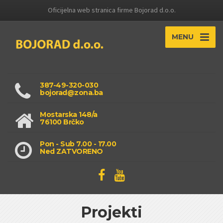
Oficijelna web stranica firme Bojorad d.o.o.
MENU
387-49-320-030
bojorad@zona.ba
Mostarska 148/a
76100 Brčko
Pon - Sub 7.00 - 17.00
Ned ZATVORENO
Projekti