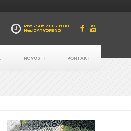
Pon - Sub 7.00 - 17.00
Ned ZATVORENO
A
NOVOSTI
KONTAKT